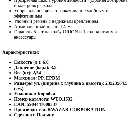
Прозрачная шкала уровня жидкости - удобная дозировка
и контроль расхода
Упоры для ног делают накачивание удобным и
эффективным
Удобный ремень с надежным креплением
Армированный шланг 1.5 м
Гарантия 5 лет на колбу ORION и 1 год на помпу и
аксессуары
Характеристики:
Ёмкость (л ): 6,0
Давление (бара): 3,5
Вес (кг): 2,54
Материал: PP, EPDM
Размеры уп. (ширина х глубина х высота): 23х23х64,5
(см.)
Упаковка: Коробка
Номер каталога: WTO.1532
EAN: 5904447008337
Производитель KWAZAR CORPORATION
Сделано в Польше