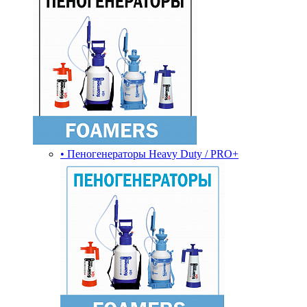
• Пеногенераторы Heavy Duty / PRO+