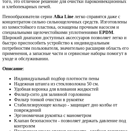
того, это отличное решение для очистки пароконвекционных
и хлебопекарных печей.
Пенообразователи серии
Alka Line
легко справятся даже с
концентратом сильно сильнощелочных средств. Изготовлены
из химостойкого пластика, оснащены прочным насосом и
специальными щелочестойкими уплотнениями
EPDM
.
Широкий диапазон доступных аксессуаров позволяет легко и
быстро приспособить устройство к индивидуальным
потребностям пользователя, значительно расширяя область его
применения, а запасные части и сервисные наборы помогут в
уходе и обслуживании.
Описание
:
Индивидуальный подбор плотности пены
Надежная штанга из стекловолокна 50 см.
Удобная воронка для вливания жидкостей
Фильтр-сито для заливной горловины
Фильтр тонкой очистки в рукоятке
Стабилизирующее кольцо - защищает дно колбы от
повреждений
Эргономичная рукоятка с манометром
Клапан безопасности - позволяет держать давление под
контролем