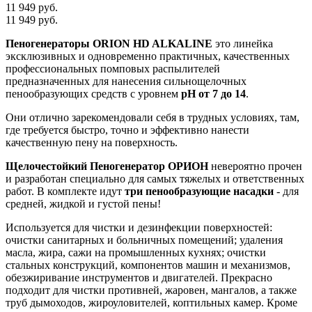
11 949 руб.
11 949 руб.
Пеногенераторы ORION HD ALKALINE
это линейка
эксклюзивных и одновременно практичных, качественных
профессиональных помповых распылителей
предназначенных для нанесения сильнощелочных
пенообразующих средств с уровнем
pH от 7 до 14
.
Они отлично зарекомендовали себя в трудных условиях, там,
где требуется быстро, точно и эффективно нанести
качественную пену на поверхность.
Щелочестойкий Пеногенератор ОРИОН
невероятно прочен
и разработан специально для самых тяжелых и ответственных
работ. В комплекте идут
три пенообразующие насадки
- для
средней, жидкой и густой пены!
Используется для чистки и дезинфекции поверхностей:
очистки санитарных и больничных помещений; удаления
масла, жира, сажи на промышленных кухнях; очистки
стальных конструкций, компонентов машин и механизмов,
обезжиривание инструментов и двигателей. Прекрасно
подходит для чистки противней, жаровен, мангалов, а также
труб дымоходов, жироуловителей, коптильных камер. Кроме