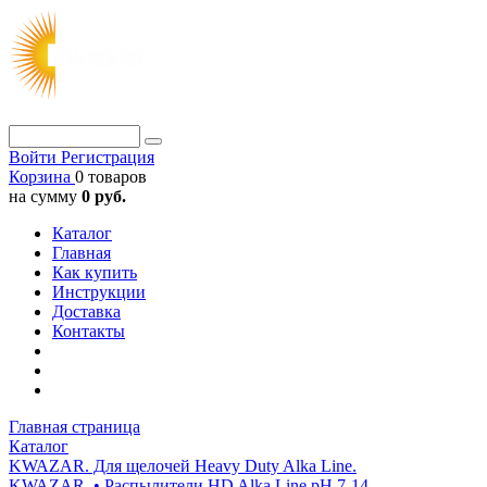
Войти
Регистрация
Корзина
0 товаров
на сумму
0 руб.
Каталог
Главная
Как купить
Инструкции
Доставка
Контакты
Главная страница
Каталог
KWAZAR. Для щелочей Heavy Duty Alka Line.
KWAZAR. • Распылители HD Alka Line pH 7-14.