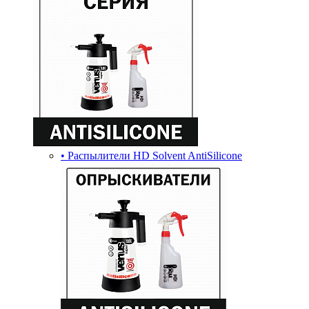
• Распылители HD Solvent AntiSilicone