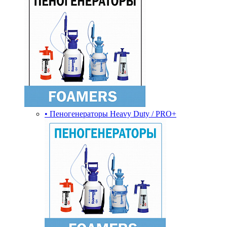
• Пеногенераторы Heavy Duty / PRO+