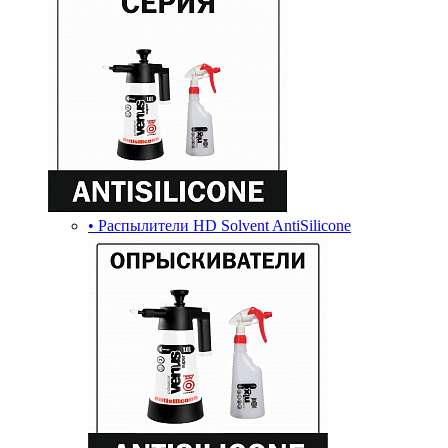
• Распылители HD Solvent AntiSilicone