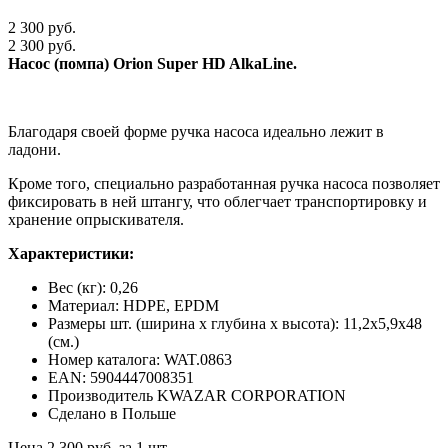
2 300 руб.
2 300 руб.
Насос (помпа) Orion Super HD AlkaLine.
Благодаря своей форме ручка насоса идеально лежит в
ладони.
Кроме того, специально разработанная ручка насоса позволяет
фиксировать в ней штангу, что облегчает транспортировку и
хранение опрыскивателя.
Характеристики:
Вес (кг): 0,26
Материал: HDPE, EPDM
Размеры шт. (ширина х глубина х высота): 11,2х5,9х48
(см.)
Номер каталога: WAT.0863
EAN: 5904447008351
Производитель KWAZAR CORPORATION
Сделано в Польше
Цена 2 300 руб. за 1 шт