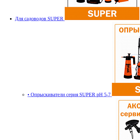
Для садоводов SUPER
• Опрыскиватели серия SUPER pH 5-7