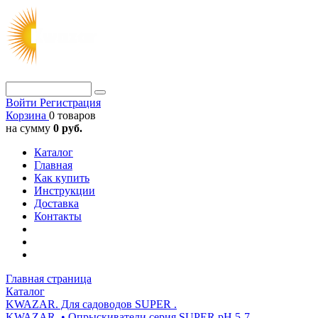
Войти
Регистрация
Корзина
0 товаров
на сумму
0 руб.
Каталог
Главная
Как купить
Инструкции
Доставка
Контакты
Главная страница
Каталог
KWAZAR. Для садоводов SUPER .
KWAZAR. • Опрыскиватели серия SUPER pH 5-7.