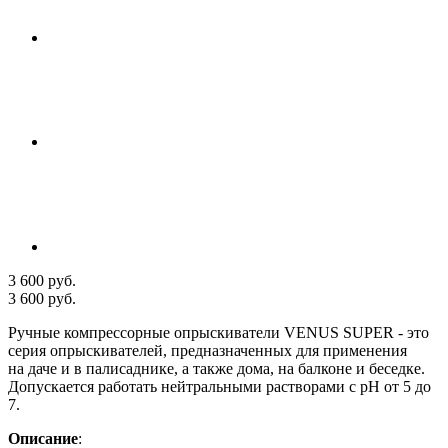
3 600 руб.
3 600 руб.
Ручные компрессорные опрыскиватели VENUS SUPER - это
серия опрыскивателей, предназначенных для применения
на даче и в палисаднике, а также дома, на балконе и беседке.
Допускается работать нейтральными растворами с рН от 5 до
7.
Описание
: