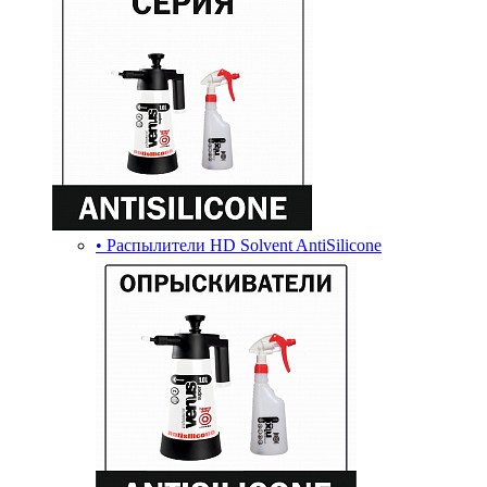
• Распылители HD Solvent AntiSilicone