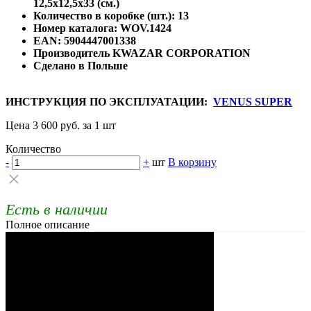
12,5х12,5х33 (см.)
Количество в коробке (шт.): 13
Номер каталога: WOV.1424
EAN: 5904447001338
Производитель KWAZAR CORPORATION
Сделано в Польше
ИНСТРУКЦИЯ ПО ЭКСПЛУАТАЦИИ:
VENUS SUPER
Цена 3 600 руб. за 1 шт
Количество
-
+
шт
В корзину
Есть в наличии
Полное описание