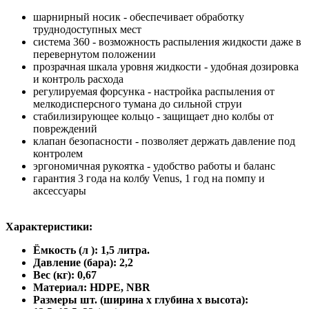
шарнирный носик - обеспечивает обработку
труднодоступных мест
система 360 - возможность распыления жидкости даже в
перевернутом положении
прозрачная шкала уровня жидкости - удобная дозировка
и контроль расхода
регулируемая форсунка - настройка распыления от
мелкодисперсного тумана до сильной струи
стабилизирующее кольцо - защищает дно колбы от
повреждений
клапан безопасности - позволяет держать давление под
контролем
эргономичная рукоятка - удобство работы и баланс
гарантия 3 года на колбу Venus, 1 год на помпу и
аксессуары
Характеристики:
Ёмкость (л ): 1,5 литра.
Давление (бара): 2,2
Вес (кг): 0,67
Материал: HDPE, NBR
Размеры шт. (ширина х глубина х высота):