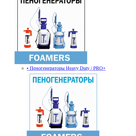
• Пеногенераторы Heavy Duty / PRO+