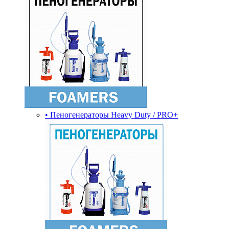
• Пеногенераторы Heavy Duty / PRO+