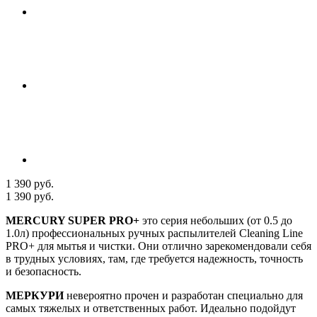
1 390 руб.
1 390 руб.
MERCURY SUPER PRO+
это серия небольших (от 0.5 до
1.0л) профессиональных ручных распылителей Cleaning Line
PRO+ для мытья и чистки. Они отлично зарекомендовали себя
в трудных условиях, там, где требуется надежность, точность
и безопасность.
МЕРКУРИ
невероятно прочен и разработан специально для
самых тяжелых и ответственных работ. Идеально подойдут