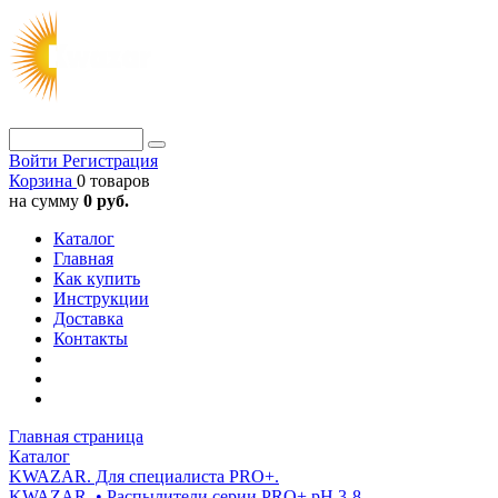
Войти
Регистрация
Корзина
0 товаров
на сумму
0 руб.
Каталог
Главная
Как купить
Инструкции
Доставка
Контакты
Главная страница
Каталог
KWAZAR. Для специалиста PRO+.
KWAZAR. • Распылители серии PRO+ pH 3-8.