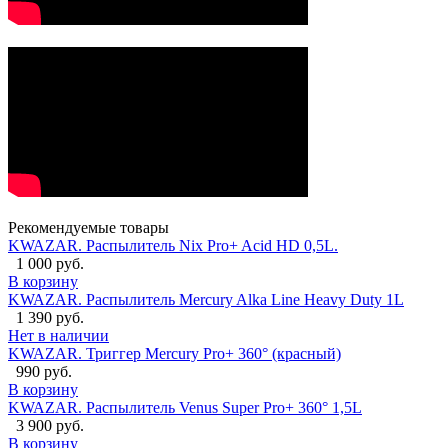
Рекомендуемые товары
KWAZAR. Распылитель Nix Pro+ Acid HD 0,5L.
1 000 руб.
В корзину
KWAZAR. Распылитель Mercury Alka Line Heavy Duty 1L
1 390 руб.
Нет в наличии
KWAZAR. Триггер Mercury Pro+ 360° (красный)
990 руб.
В корзину
KWAZAR. Распылитель Venus Super Pro+ 360° 1,5L
3 900 руб.
В корзину