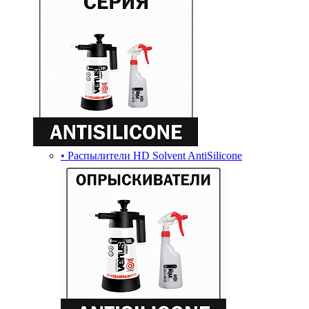
• Распылители HD Solvent AntiSilicone