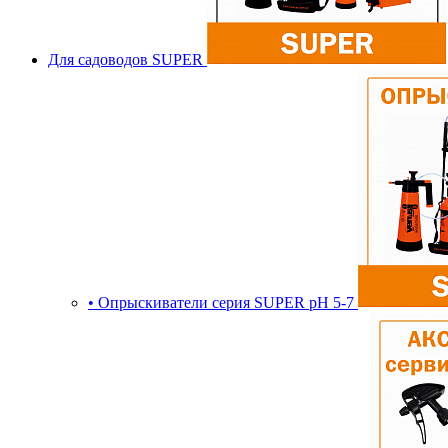
Для садоводов SUPER
• Опрыскиватели серия SUPER pH 5-7