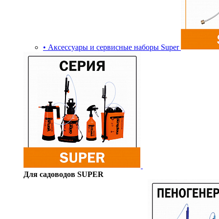
• Аксессуары и сервисные наборы Super
Для садоводов SUPER