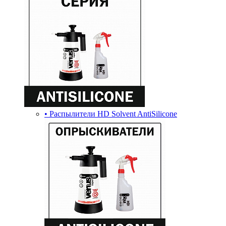
• Распылители HD Solvent AntiSilicone