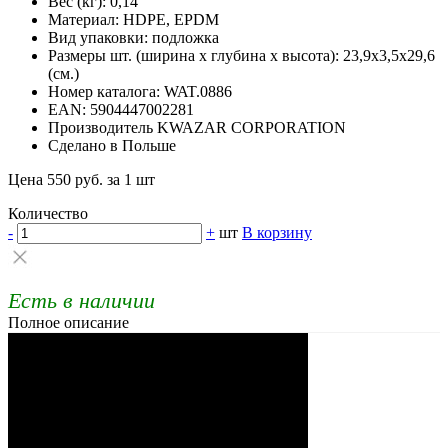
Вес (кг): 0,14
Материал: HDPE, EPDM
Вид упаковки: подложка
Размеры шт. (ширина х глубина х высота): 23,9х3,5х29,6
(см.)
Номер каталога: WAT.0886
EAN: 5904447002281
Производитель KWAZAR CORPORATION
Сделано в Польше
Цена 550 руб. за 1 шт
Количество
-
+
шт
В корзину
Есть в наличии
Полное описание