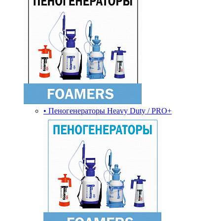
• Пеногенераторы Heavy Duty / PRO+