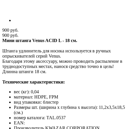
900 руб.
900 руб.
Мини штанга Venus ACID L - 18 см.
Штанга удлинитель для носика используется в ручных
опрыскивателей серий Venus.
Благодаря этому аксессуару, можно
проводить распыление в
труднодоступных местах, нанося средство точно в цель!
Длинна штанги 18 см.
Технические характеристики:
вес (кг): 0,04
материал: HDPE, FPM
вид упаковки: блистер
Размеры шт. (ширина х глубина х высота): 11,2х3,5х18,5
(см.)
номер каталога: TAL.0537
EAN:
Производитель KWAZAR CORPORATION