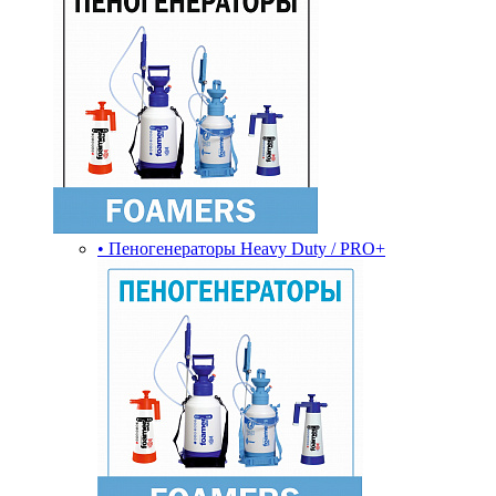
• Пеногенераторы Heavy Duty / PRO+