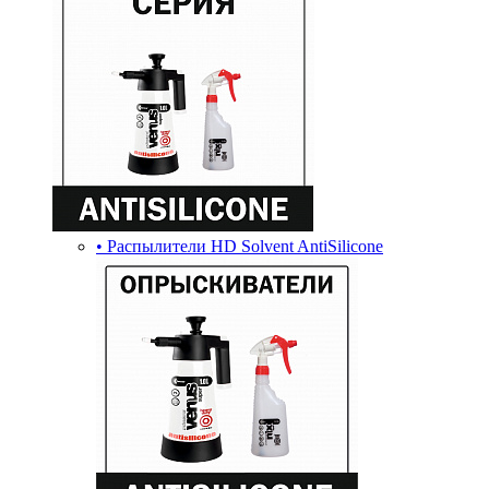
• Распылители HD Solvent AntiSilicone