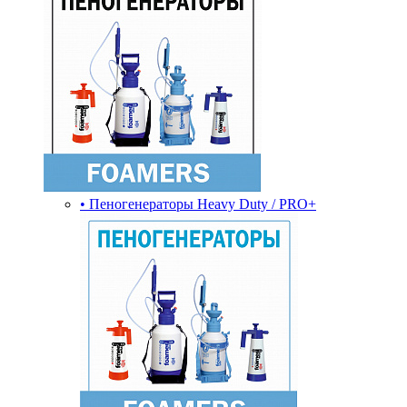
• Пеногенераторы Heavy Duty / PRO+