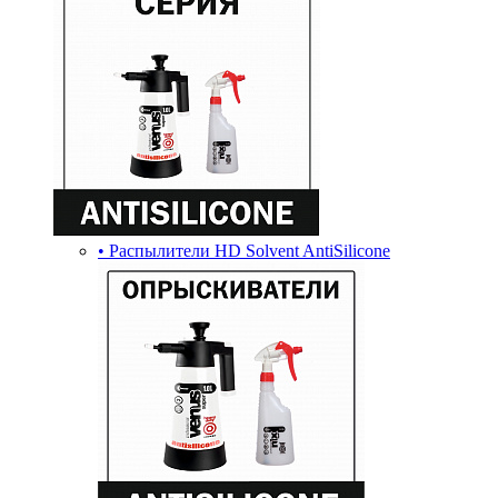
• Распылители HD Solvent AntiSilicone