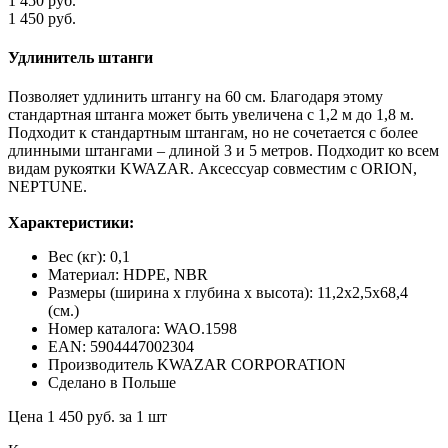
1 450 руб.
1 450 руб.
Удлинитель штанги
Позволяет удлинить штангу на 60 см. Благодаря этому
стандартная штанга может быть увеличена с 1,2 м до 1,8 м.
Подходит к стандартным штангам, но не сочетается с более
длинными штангами – длиной 3 и 5 метров. Подходит ко всем
видам рукоятки KWAZAR.
Аксессуар совместим с ORION,
NEPTUNE.
Характеристики:
Вес (кг): 0,1
Материал: HDPE, NBR
Размеры (ширина х глубина х высота): 11,2х2,5х68,4
(см.)
Номер каталога: WAO.1598
EAN: 5904447002304
Производитель KWAZAR CORPORATION
Сделано в Польше
Цена 1 450 руб. за 1 шт