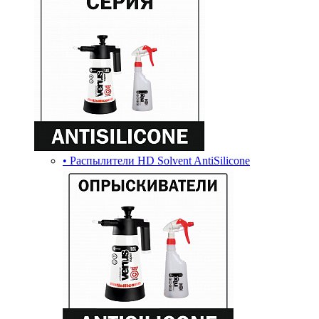
• Распылители HD Solvent AntiSilicone