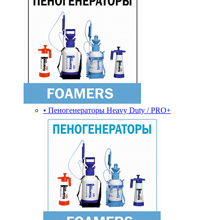
• Пеногенераторы Heavy Duty / PRO+