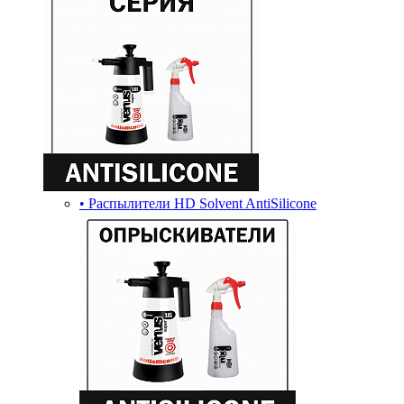
• Распылители HD Solvent AntiSilicone