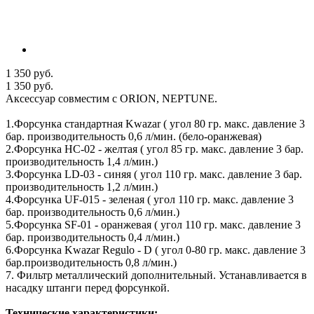
1 350 руб.
1 350 руб.
Аксессуар совместим с ORION, NEPTUNE.
1.Форсунка стандартная Kwazar ( угол 80 гр. макс. давление 3
бар. производительность 0,6 л/мин. (бело-оранжевая)
2.Форсунка НС-02 - желтая ( угол 85 гр. макс. давление 3 бар.
производительность 1,4 л/мин.)
3.Форсунка LD-03 - синяя ( угол 110 гр. макс. давление 3 бар.
производительность 1,2 л/мин.)
4.Форсунка UF-015 - зеленая ( угол 110 гр. макс. давление 3
бар. производительность 0,6 л/мин.)
5.Форсунка SF-01 - оранжевая ( угол 110 гр. макс. давление 3
бар. производительность 0,4 л/мин.)
6.Форсунка Kwazar Regulo - D ( угол 0-80 гр. макс. давление 3
бар.производительность 0,8 л/мин.)
7. Фильтр металлический дополнительный. Устанавливается в
насадку штанги перед форсункой.
Технические характеристики: