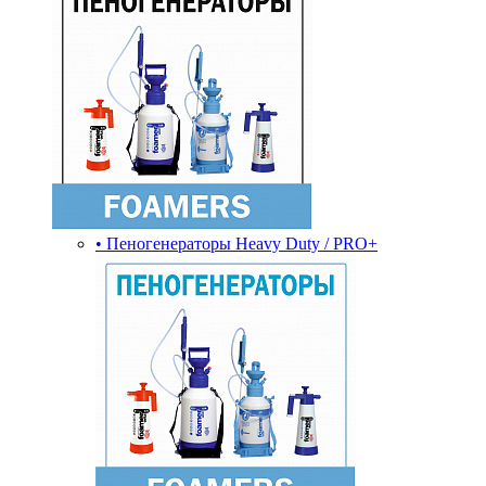
• Пеногенераторы Heavy Duty / PRO+