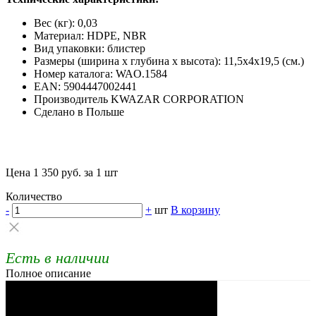
Вес (кг): 0,03
Материал: HDPE, NBR
Вид упаковки: блистер
Размеры (ширина х глубина х высота): 11,5х4х19,5 (см.)
Номер каталога: WAO.1584
EAN: 5904447002441
Производитель KWAZAR CORPORATION
Сделано в Польше
Цена 1 350 руб. за 1 шт
Количество
-
+
шт
В корзину
Есть в наличии
Полное описание